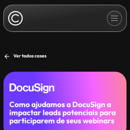
Ver todos cases
Como ajudamos a DocuSign a
impactar leads potenciais para
participarem de seus webinars