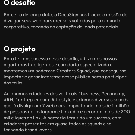
O desafio
Parceira de longa data, a DocuSign nos trouxe a missão de
divulgar seus webinars mensais voltados para o mundo
corporativo, focando na captação de leads potenciais.
O projeto
Para termos sucesso nesse desafio, utilizamos nossos
algoritmos inteligentes e curadoria especializada e
montamos um poderoso Creators Squad, que conseguisse
impactar e gerar interesse desse público paraa participar
dos talks.
Acionamos criadores das verticais #business, #economy,
#RH, #entrepreneur e #lifestyle e criamos diversos squads
que já divulgaram 7 webinars, impactando mais de 1 milhão
de pessoas no Instagram e LinkedIn e geraram mais de 200
mil cliques no link. A parceria tem sido um sucesso, com
criadores presentes em quase todos os squads e se
tornando brand lovers.